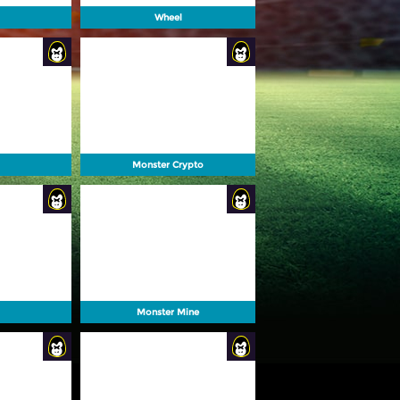
Wheel
Monster Crypto
Monster Mine