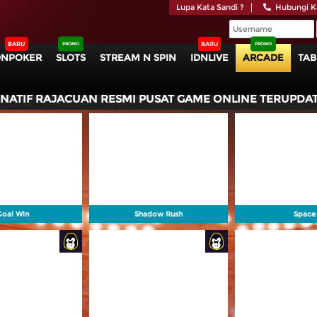
Lupa Kata Sandi ?
Hubungi K
BARU
BARU
PROMO
PROMO
DNPOKER
SLOTS
STREAM N SPIN
IDNLIVE
ARCADE
TAB
Cuan, Website Resmi Game Online Terpercaya 24 Jam! 🔥 Gunakan Link Re
dah. Setelah Berhasil, Segera Login ke Dashboard Rajacuan dan Nikmati S
RNATIF RAJACUAN RESMI PUSAT GAME ONLINE TERUPDA
arang Juga Hanya di rajacuan dan Rasakan Pengalaman Bermain Kelas Dun
nformasi Link Terbaru Resmi rajacuanpusat.com
Goal Win
Shadow Rush
Space