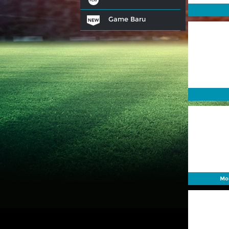
Game Baru
Mon