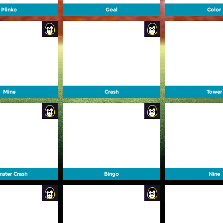
Plinko
Goal
Color
Mine
Crash
Tower
ster Crash
Bingo
Nine