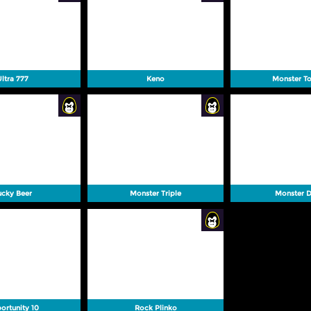
Ultra 777
Keno
Monster T
ucky Beer
Monster Triple
Monster D
ortunity 10
Rock Plinko