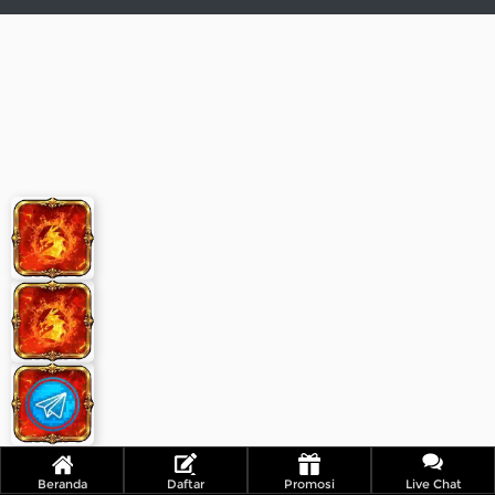
Referral
Promosi
Hubungi Kami
Live Chat
Pengaduan Customer
Pilih Bahasa:
MASUK
DAFTAR
&copy; RajaCuan - Link Alternatif RajaCuan
Resmi Pusat Game Online Terupdate. Hak Cipta
Dilindungi.
Beranda
Daftar
Promosi
Live Chat